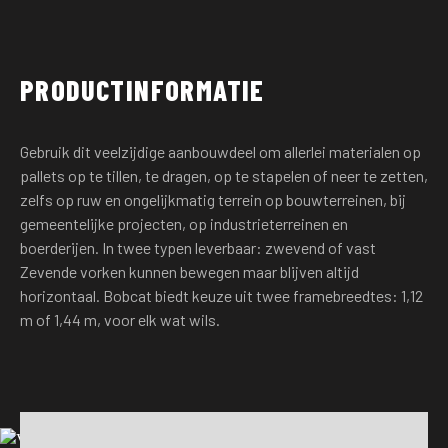
PRODUCTINFORMATIE
Gebruik dit veelzijdige aanbouwdeel om allerlei materialen op
pallets op te tillen, te dragen, op te stapelen of neer te zetten,
zelfs op ruw en ongelijkmatig terrein op bouwterreinen, bij
gemeentelijke projecten, op industrieterreinen en
boerderijen. In twee typen leverbaar: zwevend of vast
Zevende vorken kunnen bewegen maar blijven altijd
horizontaal. Bobcat biedt keuze uit twee framebreedtes: 1,12
m of 1,44 m, voor elk wat wils.